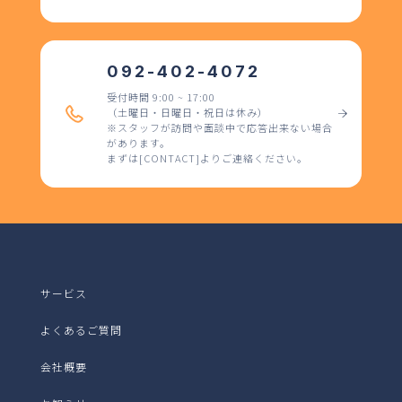
092-402-4072
受付時間 9:00 ~ 17:00
（土曜日・日曜日・祝日は休み）
※スタッフが訪問や面談中で応答出来ない場合
があります。
まずは[CONTACT]よりご連絡ください。
サービス
よくあるご質問
会社概要