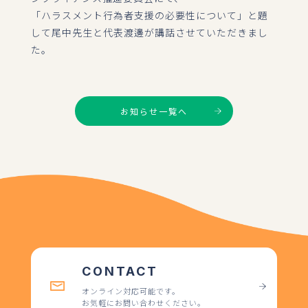
CONTACT
「ハラスメント行為者支援の必要性について」と題
して尾中先生と代表渡邊が講話させていただきまし
た。
092-402-4072
お知らせ一覧へ
CONTACT
オンライン対応可能です。
お気軽にお問い合わせください。