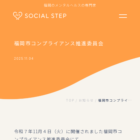
福岡のメンタルヘルスの専門家
福岡市コンプライアンス推進委員会
2025.11.04
サービス
よくあるご質問
会社概要
TOP
お知らせ
福岡市コンプライ…
お知らせ
お問い合わせ
令和７年11月４日（火）に開催されました福岡市コ
ンプライアンス推進委員会にて、